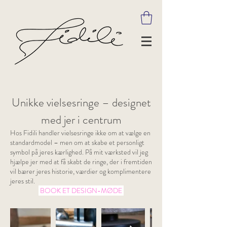
Unikke vielsesringe – designet
med jer i centrum
Hos Fidili handler vielsesringe ikke om at vælge en
standardmodel – men om at skabe et personligt
symbol på jeres kærlighed. På mit værksted vil jeg
hjælpe jer med at få skabt de ringe, der i fremtiden
vil bærer jeres historie, værdier og komplimentere
jeres stil.
BOOK ET DESIGN-MØDE