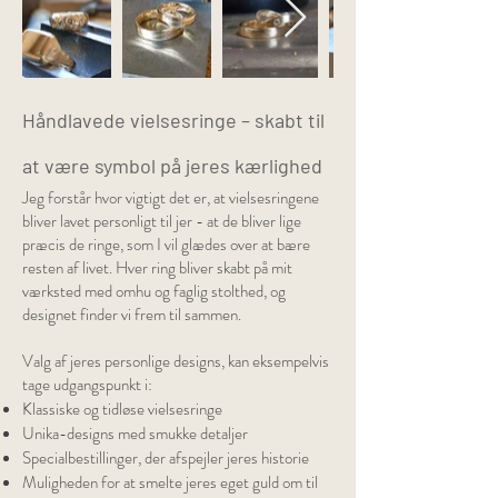
Håndlavede vielsesringe – skabt til
at være symbol på jeres kærlighed
Jeg forstår hvor vigtigt det er, at vielsesringene
bliver lavet personligt til jer - at de bliver lige
præcis de ringe, som I vil glædes over at bære
resten af livet. Hver ring bliver skabt på mit
værksted med omhu og faglig stolthed, og
designet finder vi frem til sammen.
Valg af jeres personlige designs, kan eksempelvis
tage udgangspunkt i:
Klassiske og tidløse vielsesringe
Unika-designs med smukke detaljer
Specialbestillinger, der afspejler jeres historie
Muligheden for at smelte jeres eget guld om til