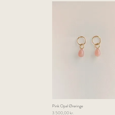
Pink Opal Øreringe
Hurtigvisning
Pris
3.500,00 kr.