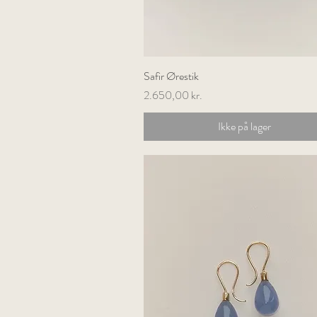
Safir Ørestik
Hurtigvisning
Pris
2.650,00 kr.
Ikke på lager