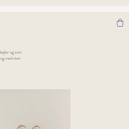
ebøjler og som
l og med sten