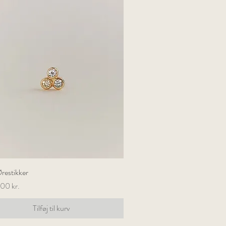
Ørestikker
Hurtigvisning
00 kr.
Tilføj til kurv