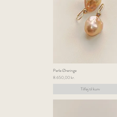
Perle Øreringe
Hurtigvisning
Pris
8.650,00 kr.
Tilføj til kurv