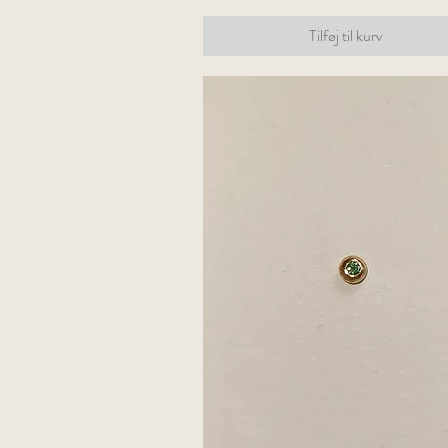
Tilføj til kurv