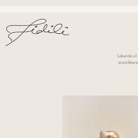
Løbende vil 
ørestikkere