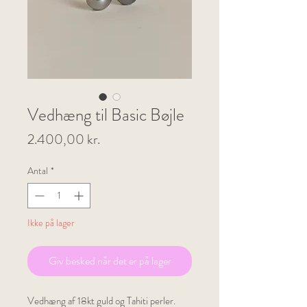
Vedhæng til Basic Bøjle
Pris
2.400,00 kr.
Antal
*
Ikke på lager
Giv besked når det er på lager
Vedhæng af 18kt guld og Tahiti perler.