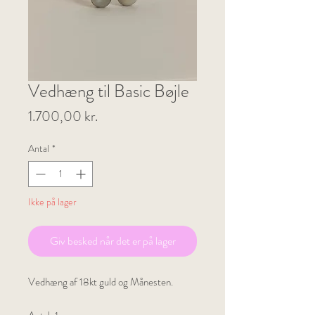
Vedhæng til Basic Bøjle
Pris
1.700,00 kr.
Antal
*
Ikke på lager
Giv besked når det er på lager
Vedhæng af 18kt guld og Månesten.