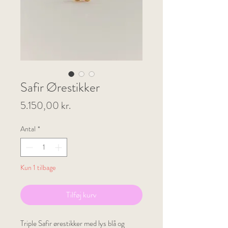
Safir Ørestikker
Pris
5.150,00 kr.
Antal
*
Kun 1 tilbage
Tilføj kurv
Triple Safir ørestikker med lys blå og