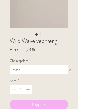
Wild Wave vedhæng
Salgspris
Fra
650,00kr
Chain options
*
Antal
*
Tilføj kurv