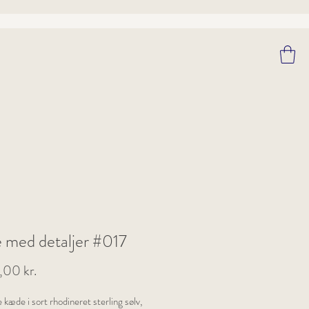
 med detaljer #017
Pris
00 kr.
kæde i sort rhodineret sterling sølv,