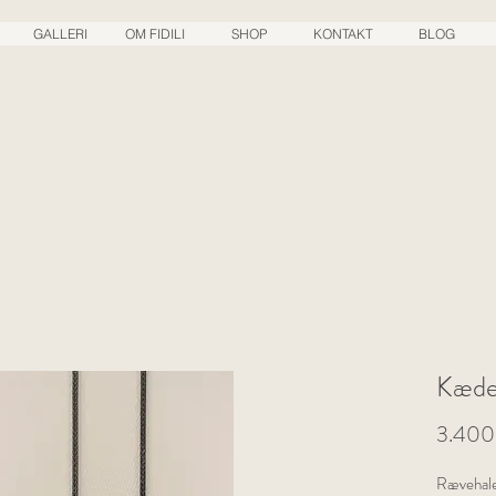
GALLERI
OM FIDILI
SHOP
KONTAKT
BLOG
Kæde
3.400,
Rævehale 